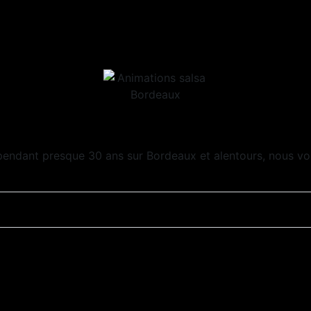
pendant presque 30 ans sur Bordeaux et alentours, nous vo