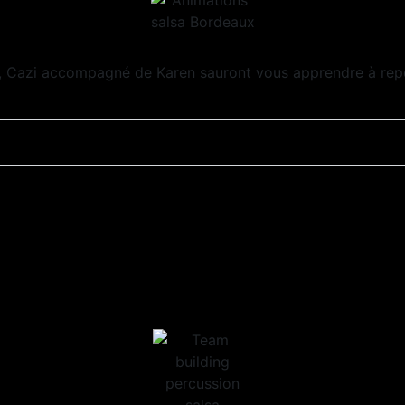
, Cazi accompagné de Karen sauront vous apprendre à repé