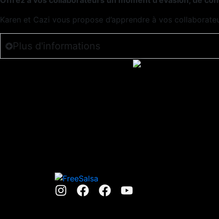
Offrez à vos collaborateurs un moment d’évasion, de co
Karen et Cazi vous propose d’apprendre à vos collaborate
Plus d'informations