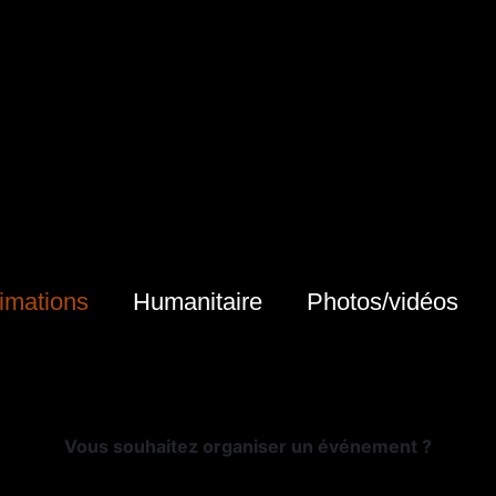
imations
Humanitaire
Photos/vidéos
Vous souhaitez organiser un événement ?