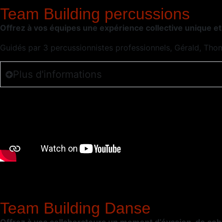
Team Building percussions
Offrez à vos équipes une expérience collective unique e
Guidés par 3 percussionnistes professionnels, Gérald, Tho
Plus d'informations
Team Building Danse