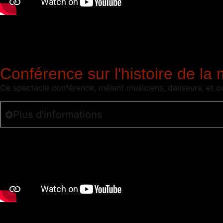
Conférence sur l'histoire de la
Ce spectacle conférence, mêlant musiciens, danseurs, et o
Plus d'informations