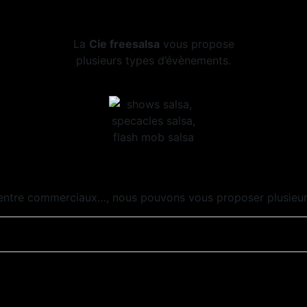
La
Cie freesalsa
vous propose
plusieurs types d’évènements.
, Centre commerciaux…, nous pouvons vous proposer plusieu