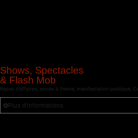
Shows, Spectacles
& Flash Mob
Repas d’affaires, soirée à thème, manifestation publique
Plus d'informations