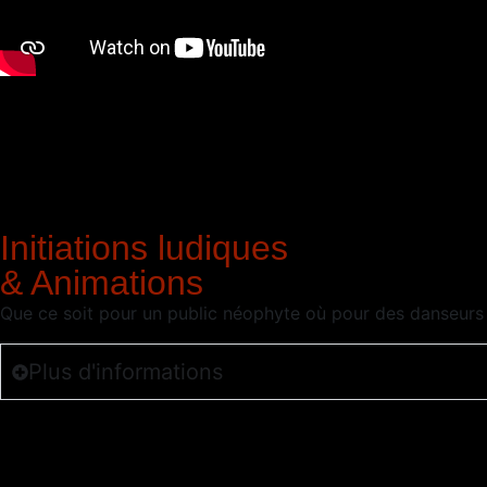
Initiations ludiques
& Animations
Que ce soit pour un public néophyte où pour des danseurs 
Plus d'informations