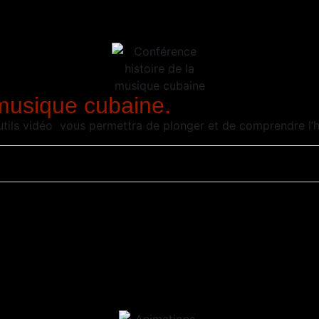
 musique cubaine.
utils vidéo vous permettra de plonger et de comprendre l’h