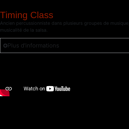
Timing Class
Ancien percussionniste dans plusieurs groupes de musique
musicalité de la salsa.
Plus d'informations