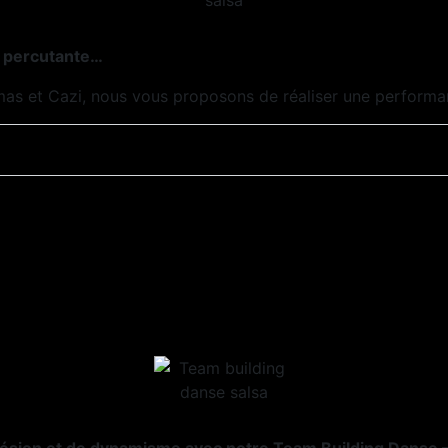
t percutante…
mas et Cazi, nous vous proposons de réaliser une performan