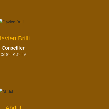
lavien Brilli
Conseiller
06 82 01 32 59
Abdul