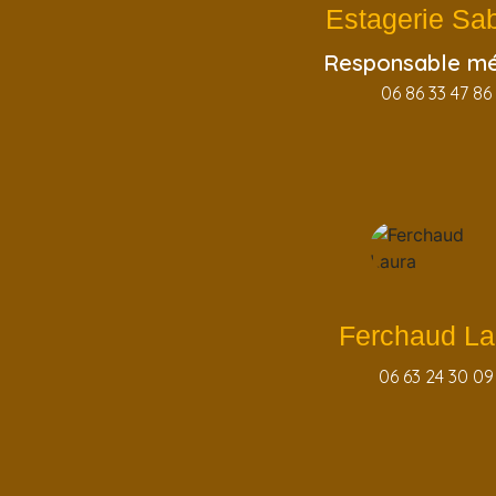
Estagerie Sab
Responsable mé
06 86 33 47 86
Ferchaud La
06 63 24 30 09