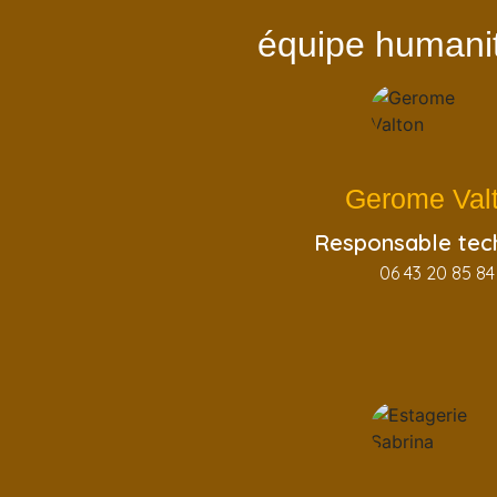
équipe humanit
Gerome Val
Responsable tec
06 43 20 85 84